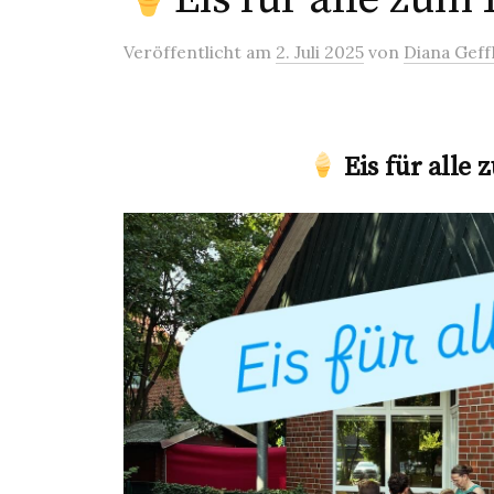
Veröffentlicht
am
2. Juli 2025
von
Diana Gef
Eis für alle 