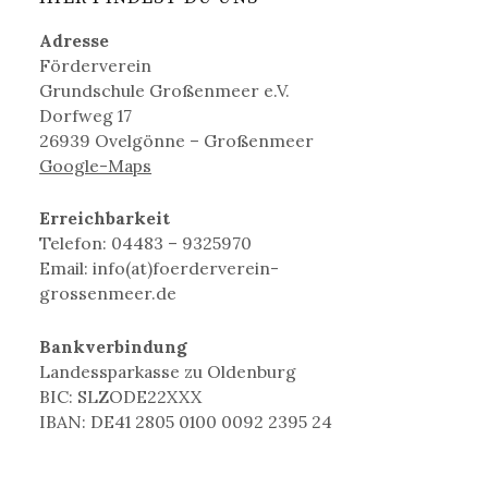
Adresse
Förderverein
Grundschule Großenmeer e.V.
Dorfweg 17
26939 Ovelgönne – Großenmeer
Google-Maps
Erreichbarkeit
Telefon: 04483 – 9325970
Email: info(at)foerderverein-
grossenmeer.de
Bankverbindung
Landessparkasse zu Oldenburg
BIC: SLZODE22XXX
IBAN: DE41 2805 0100 0092 2395 24