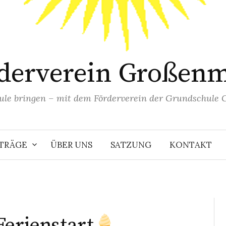
derverein Großen
hule bringen – mit dem Förderverein der Grundschule 
ITRÄGE
ÜBER UNS
SATZUNG
KONTAKT
Ferienstart