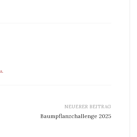
 →
NEUERER BEITRAG
Baumpflanzchallenge 2025