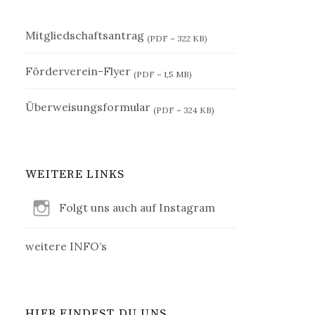
Mitgliedschaftsantrag
(PDF – 322 KB)
Förderverein-Flyer
(PDF – 1,5 MB)
Überweisungsformular
(PDF – 324 KB)
WEITERE LINKS
Folgt uns auch auf Instagram
weitere INFO’s
HIER FINDEST DU UNS