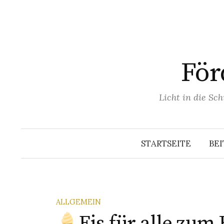
För
Licht in die Sc
STARTSEITE
BE
ALLGEMEIN
Eis für alle zum 