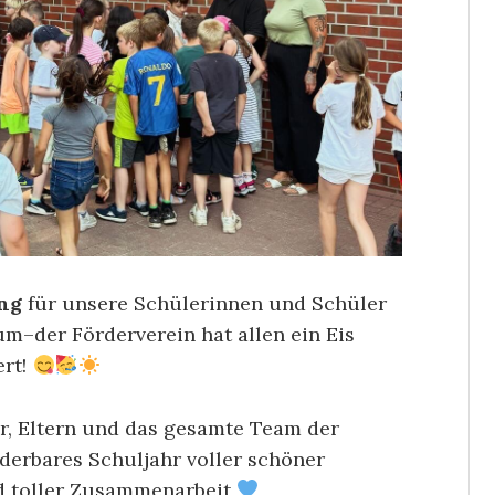
ng
für unsere Schülerinnen und Schüler
m–der Förderverein hat allen ein Eis
ert!
r, Eltern und das gesamte Team der
erbares Schuljahr voller schöner
d toller Zusammenarbeit