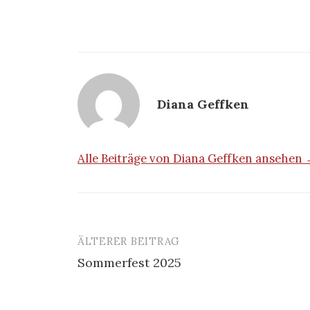
Diana Geffken
Alle Beiträge von Diana Geffken ansehen
ÄLTERER BEITRAG
Beitrags-
Sommerfest 2025
Navigation