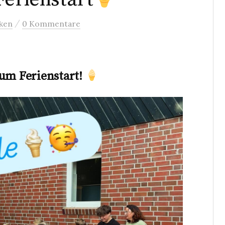
/
fken
0 Kommentare
zum Ferienstart!