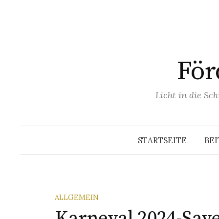
För
Licht in die Sc
STARTSEITE
BE
ALLGEMEIN
Karneval 2024-Save