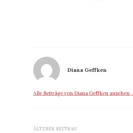
Diana Geffken
Alle Beiträge von Diana Geffken ansehen
ÄLTERER BEITRAG
Beitrags-