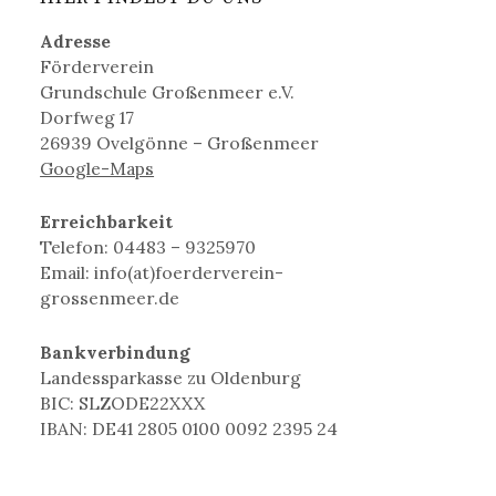
Adresse
Förderverein
Grundschule Großenmeer e.V.
Dorfweg 17
26939 Ovelgönne – Großenmeer
Google-Maps
Erreichbarkeit
Telefon: 04483 – 9325970
Email: info(at)foerderverein-
grossenmeer.de
Bankverbindung
Landessparkasse zu Oldenburg
BIC: SLZODE22XXX
IBAN: DE41 2805 0100 0092 2395 24