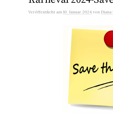
Veröffentlicht
am
10. Januar 2024
von
Diana