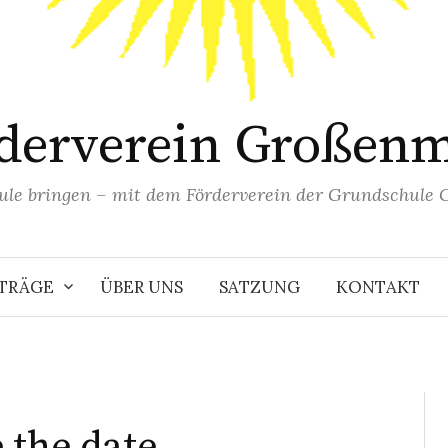
derverein Großen
hule bringen – mit dem Förderverein der Grundschule 
ITRÄGE
ÜBER UNS
SATZUNG
KONTAKT
 the date