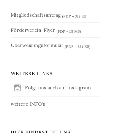
Mitgliedschaftsantrag
(PDF – 322 KB)
Förderverein-Flyer
(PDF – 1,5 MB)
Überweisungsformular
(PDF – 324 KB)
WEITERE LINKS
Folgt uns auch auf Instagram
weitere INFO’s
HIER FINDEST DU UNS