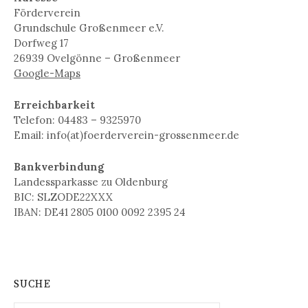
Förderverein
Grundschule Großenmeer e.V.
Dorfweg 17
26939 Ovelgönne – Großenmeer
Google-Maps
Erreichbarkeit
Telefon: 04483 – 9325970
Email: info(at)foerderverein-grossenmeer.de
Bankverbindung
Landessparkasse zu Oldenburg
BIC: SLZODE22XXX
IBAN: DE41 2805 0100 0092 2395 24
SUCHE