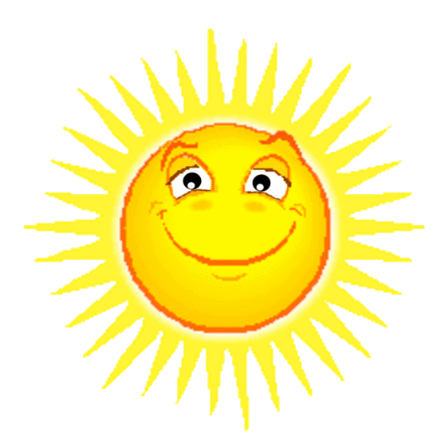
Springe
zum
Inhalt