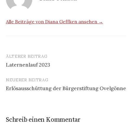
Alle Beiträge von Diana Geffken ansehen →
ÄLTERER BEITRAG
Beitrags-
Laternenlauf 2023
Navigation
NEUERER BEITRAG
Erlösausschüttung der Bürgerstiftung Ovelgönne
Schreib einen Kommentar