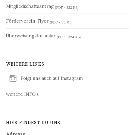
Mitgliedschaftsantrag
(PDF – 322 KB)
Förderverein-Flyer
(PDF – 1,5 MB)
Überweisungsformular
(PDF – 324 KB)
WEITERE LINKS
Folgt uns auch auf Instagram
weitere INFO’s
HIER FINDEST DU UNS
Adresse